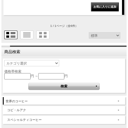
1 / 1ページ
（全6件）
商品検索
価格帯検索
円 ～
円
世界のコーヒー
コピ・ルアク
スペシャルティコーヒー