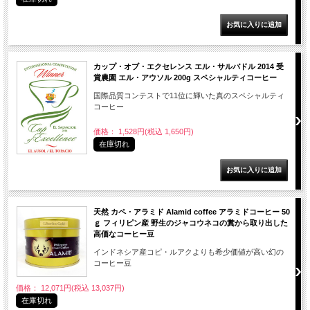
カップ・オブ・エクセレンス エル・サルバドル 2014 受
賞農園 エル・アウソル 200g スペシャルティコーヒー
国際品質コンテストで11位に輝いた真のスペシャルティ
コーヒー
価格： 1,528円(税込 1,650円)
在庫切れ
天然 カペ・アラミド Alamid coffee アラミドコーヒー 50
ｇ フィリピン産 野生のジャコウネコの糞から取り出した
高価なコーヒー豆
インドネシア産コピ・ルアクよりも希少価値が高い幻の
コーヒー豆
価格： 12,071円(税込 13,037円)
在庫切れ