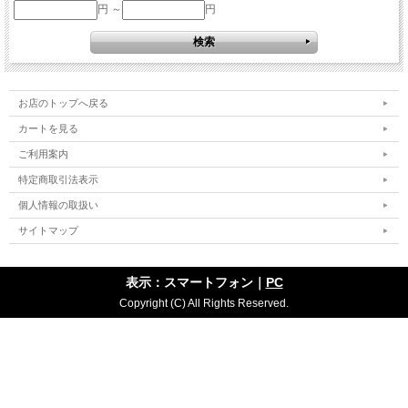
円 ～
円
お店のトップへ戻る
カートを見る
ご利用案内
特定商取引法表示
個人情報の取扱い
サイトマップ
表示：スマートフォン｜
PC
Copyright (C) All Rights Reserved.