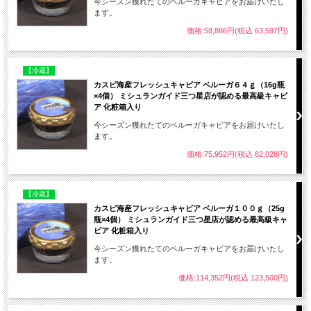
今シーズン獲れたてのベルーガキャビアをお届けいたし
ます。
価格:58,886円(税込 63,597円)
【冷蔵】
カスピ海産フレッシュキャビア ベルーガ６４ｇ（16g瓶
×4個） ミシュランガイド三つ星店が認める最高級キャビ
ア 化粧箱入り
今シーズン獲れたてのベルーガキャビアをお届けいたし
ます。
価格:75,952円(税込 82,028円)
【冷蔵】
カスピ海産フレッシュキャビア ベルーガ１００ｇ（25g
瓶×4個） ミシュランガイド三つ星店が認める最高級キャ
ビア 化粧箱入り
今シーズン獲れたてのベルーガキャビアをお届けいたし
ます。
価格:114,352円(税込 123,500円)