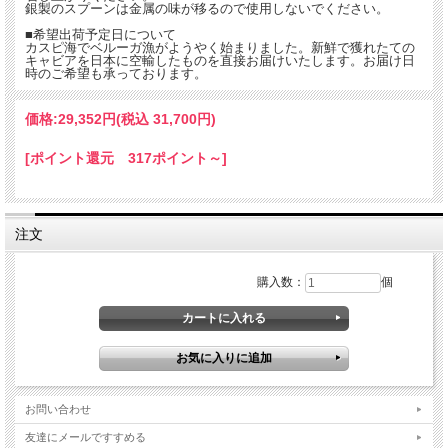
銀製のスプーンは金属の味が移るので使用しないでください。
■希望出荷予定日について
カスピ海でベルーガ漁がようやく始まりました。新鮮で獲れたての
キャビアを日本に空輸したものを直接お届けいたします。お届け日
時のご希望も承っております。
価格:
29,352円
(税込 31,700円)
[ポイント還元 317ポイント～]
注文
購入数：
個
お問い合わせ
友達にメールですすめる