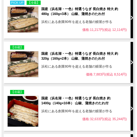
PICK UP
【冷蔵】
国産（浜名湖・一色）特選うなぎ 長白焼き 特大 約
480g（160g×3本） 山椒、蒲焼きのたれ付
浜松にある創業80年を超える老舗の鰻屋が作る
価格:11,217円(税込 12,114円)
【冷蔵】
国産（浜名湖・一色）特選うなぎ 長白焼き 特大 約
320g（160g×2本） 山椒、蒲焼きのたれ付
浜松にある創業80年を超える老舗の鰻屋が作る
価格:7,883円(税込 8,514円)
【冷蔵】
国産（浜名湖・一色）特選うなぎ 長白焼き 約
1400g（140g×10本） 山椒、蒲焼きのたれ付
浜松にある創業80年を超える老舗の鰻屋が作る
価格:32,633円(税込 35,244円)