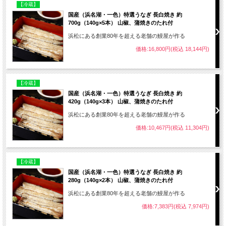
【冷蔵】
国産（浜名湖・一色）特選うなぎ 長白焼き 約
700g（140g×5本） 山椒、蒲焼きのたれ付
浜松にある創業80年を超える老舗の鰻屋が作る
価格:16,800円(税込 18,144円)
【冷蔵】
国産（浜名湖・一色）特選うなぎ 長白焼き 約
420g（140g×3本） 山椒、蒲焼きのたれ付
浜松にある創業80年を超える老舗の鰻屋が作る
価格:10,467円(税込 11,304円)
【冷蔵】
国産（浜名湖・一色）特選うなぎ 長白焼き 約
280g（140g×2本） 山椒、蒲焼きのたれ付
浜松にある創業80年を超える老舗の鰻屋が作る
価格:7,383円(税込 7,974円)