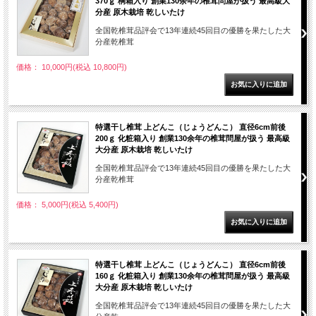
370ｇ 桐箱入り 創業130余年の椎茸問屋が扱う 最高級大
分産 原木栽培 乾しいたけ
全国乾椎茸品評会で13年連続45回目の優勝を果たした大
分産乾椎茸
価格： 10,000円(税込 10,800円)
特選干し椎茸 上どんこ（じょうどんこ） 直径6cm前後
200ｇ 化粧箱入り 創業130余年の椎茸問屋が扱う 最高級
大分産 原木栽培 乾しいたけ
全国乾椎茸品評会で13年連続45回目の優勝を果たした大
分産乾椎茸
価格： 5,000円(税込 5,400円)
特選干し椎茸 上どんこ（じょうどんこ） 直径6cm前後
160ｇ 化粧箱入り 創業130余年の椎茸問屋が扱う 最高級
大分産 原木栽培 乾しいたけ
全国乾椎茸品評会で13年連続45回目の優勝を果たした大