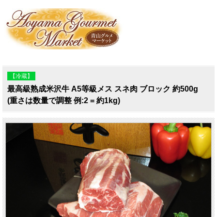
【冷蔵】
最高級熟成米沢牛 A5等級メス スネ肉 ブロック 約500g
(重さは数量で調整 例:2 = 約1kg)