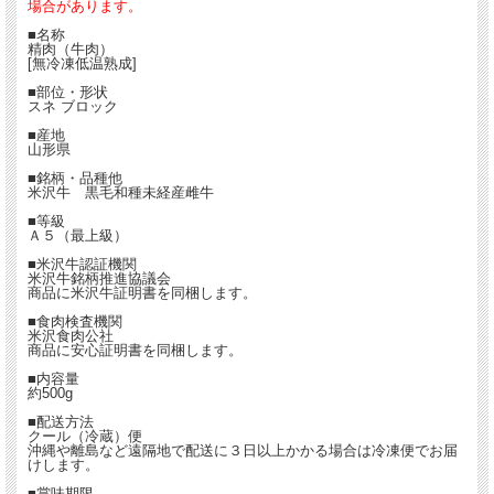
場合があります。
■名称
精肉（牛肉）
[無冷凍低温熟成]
■部位・形状
スネ ブロック
■産地
山形県
■銘柄・品種他
米沢牛 黒毛和種未経産雌牛
■等級
Ａ５（最上級）
■米沢牛認証機関
米沢牛銘柄推進協議会
商品に米沢牛証明書を同梱します。
■食肉検査機関
米沢食肉公社
商品に安心証明書を同梱します。
■内容量
約500g
■配送方法
クール（冷蔵）便
沖縄や離島など遠隔地で配送に３日以上かかる場合は冷凍便でお届
けします。
■賞味期限