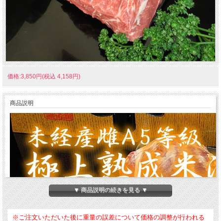
価格:3,850円(税込 4,158円)
商品説明
▼ 商品説明の続きを見る ▼
※ご注文いただいた後に重量の誤差について価格の調整が行われる