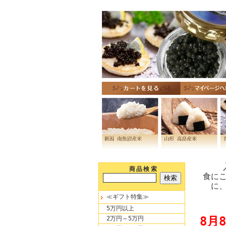
商品検索
食に
に
≪ギフト特集≫
5万円以上
8月
2万円～5万円