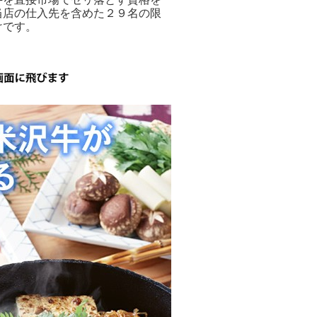
当店の仕入先を含めた２９名の限
けです。