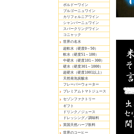
ボルドーワイン
ブルゴーニュワイン
カリフォルニアワイン
シャンパーニュワイン
スパークリングワイン
コニャック
世界の名水
超軟水（硬度0～50）
軟水（硬度51～100）
中硬水（硬度101～300）
硬水（硬度301～1000）
超硬水（硬度1001以上）
天然発泡炭酸水
フレーバーウォーター
プレミアムトマトジュース
セゾンファクトリー
ギフト
ドリンク／ジュース
ドレッシング／調味料
英国天然ハーブ飲料
世界のコーヒー