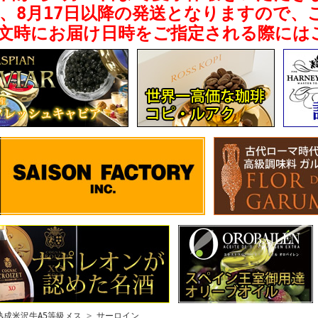
、8月17日以降の発送となりますので、
文時にお届け日時をご指定される際には
熟成米沢牛A5等級メス
>
サーロイン