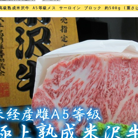
高級熟成米沢牛 A5等級メス サーロイン ブロック 約500g (重さは