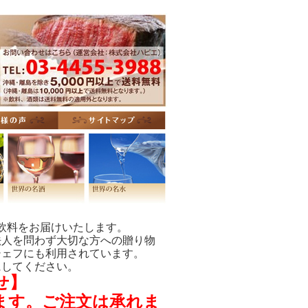
飲料をお届けいたします。
法人を問わず大切な方への贈り物
シェフにも利用されています。
にしてください。
せ】
きます。ご注文は承れま