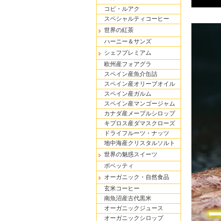
コピ・ルアク
スペシャルティコーヒー
世界の紅茶
ハーニー＆サンズ
シェフプレミアム
欧州産フォアグラ
スペイン産魚介缶詰
スペイン産オリーブオイル
スペイン産ガルム
スペイン産マンゴージャム
カナダ産メープルシロップ
キプロス産ダマスクローズ
ドライフルーツ・ナッツ
地中海産クリスタルソルト
世界の魅惑スイーツ
ボベッティ
オーガニック・自然食品
玄米コーヒー
南魚沼産古代黒米
オーガニックジュース
オーガニックシロップ