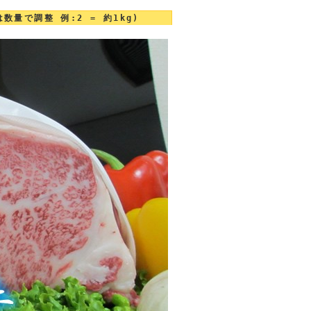
数量で調整 例:2 = 約1kg)