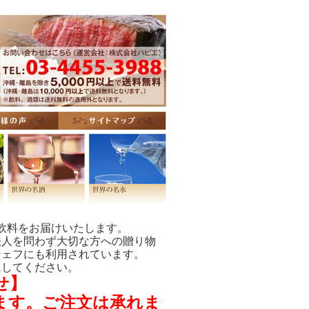
飲料をお届けいたします。
法人を問わず大切な方への贈り物
シェフにも利用されています。
にしてください。
せ】
きます。ご注文は承れま