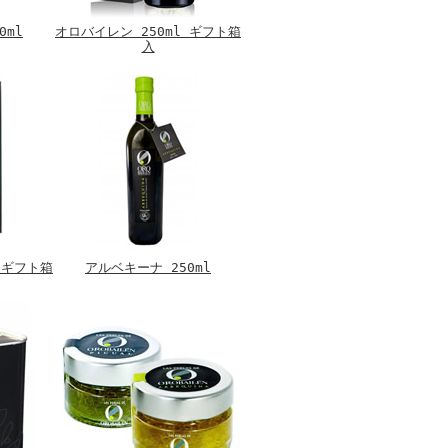
0ml
オロバイレン 250ml ギフト箱
入
 ギフト箱
アルベキーナ 250ml