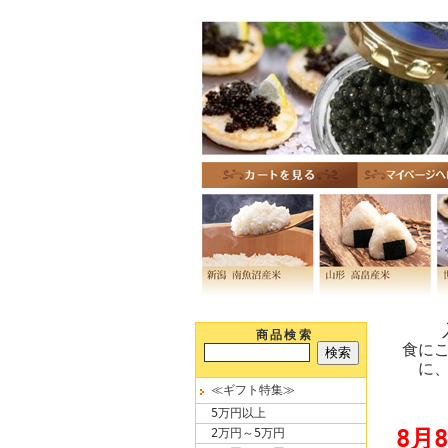
商品検索
食に
に
≪ギフト特集≫
5万円以上
8月
2万円～5万円