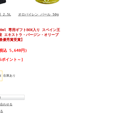
2.5L
オロバイレン パール 50g
500ml 専用ギフトBOX入り スペイン王
産 エキストラ・バージン・オリーブ
14 最優秀賞受賞】
税込 5,640円)
6ポイント～]
在庫あり
庫
合わせる
る