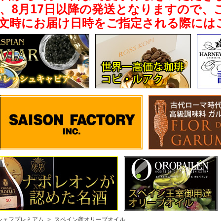
、8月17日以降の発送となりますので、
文時にお届け日時をご指定される際には
シェフプレミアム
>
スペイン産オリーブオイル