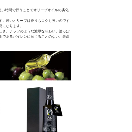
短い時間で行うことでオリーブオイルの劣化
す。若いオリーブは香りもコクも強いのです
要になります。
ュさ、ナッツのような濃厚な味わい。油っぽ
地であるバイレンに恥じることのない、最高