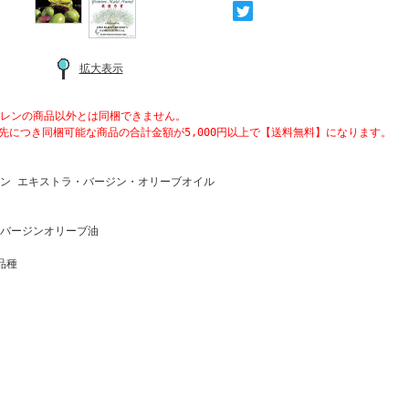
拡大表示
レンの商品以外とは同梱できません。
先につき同梱可能な商品の合計金額が5,000円以上で【送料無料】になります。
ン エキストラ・バージン・オリーブオイル
バージンオリーブ油
品種