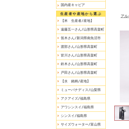
国内産キャビア
生産者や産地から選ぶ
アル
【米 生産者/産地】
遠藤五一さん/山形県高畠町
笛木さん/新潟県南魚沼市
渡部さん/山形県高畠町
皆川さん/山形県高畠町
鈴木さん/山形県高畠町
戸田さん/山形県高畠町
【水 銘柄/産地】
ミューバナディス/山梨県
アクアイズ/福島県
アワシンスイ/福島県
シンスイ/福島県
サイズウォーター/富山県